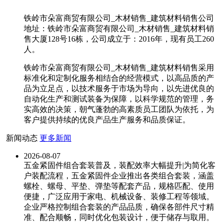
铁岭市朵富商贸有限公司_木材销售_建筑材料销售公司
地址：铁岭市朵富商贸有限公司_木材销售_建筑材料销
售大厦128号16栋，公司成立于：2016年，现有员工260
人。
铁岭市朵富商贸有限公司_木材销售_建筑材料销售采用
标准化和定制化服务相结合的经营模式，以高品质的产
品为立足点，以技术服务于市场为导向，以先进优良的
自动化生产和测试装备为保障，以科学规范的管理，务
实高效的决策，朝气蓬勃的高素质员工团队为依托，为
客户提供持续的优良产品生产服务和品质保证。
新闻动态
更多新闻
2026-08-07
五金紧固件组合套装普及，装配效率大幅提升|为简化客
户装配流程，五金紧固件企业推出各类组合套装，涵盖
螺栓、螺母、平垫、弹垫等配套产品，规格匹配、使用
便捷，广泛应用于家电、机械设备、装修工程等领域。
企业严格控制组合套装的产品品质，确保各部件尺寸精
准、配合顺畅，同时优化包装设计，便于储存与取用。