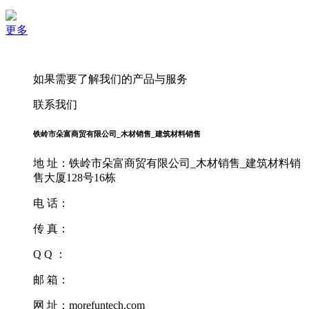
更多
如果需要了解我们的产品与服务
联系我们
铁岭市朵富商贸有限公司_木材销售_建筑材料销售
地 址：铁岭市朵富商贸有限公司_木材销售_建筑材料销
售大厦128号16栋
电 话：
传 真：
Q Q ：
邮 箱：
网 址：morefuntech.com