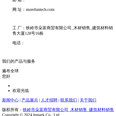
网 址：morefuntech.com
工 厂：铁岭市朵富商贸有限公司_木材销售_建筑材料销
售大厦128号16栋
电话：
我们的产品与服务
遍布全球
您好
欢迎光临
新闻中心
|
产品展示
|
人才招聘
|
联系我们
|
关于我们
版权所有：
铁岭市朵富商贸有限公司_木材销售_建筑材料销售
Copyright © 2024 lnmark Co., Ltd.