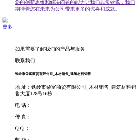
您的创新思维和解决问题的能力让我们非常钦佩，我们
期待着您在未来为公司带来更多的惊喜和成就。
更多
如果需要了解我们的产品与服务
联系我们
铁岭市朵富商贸有限公司_木材销售_建筑材料销售
地 址：铁岭市朵富商贸有限公司_木材销售_建筑材料销
售大厦128号16栋
电 话：
传 真：
Q Q ：
邮 箱：