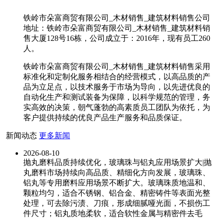
铁岭市朵富商贸有限公司_木材销售_建筑材料销售公司
地址：铁岭市朵富商贸有限公司_木材销售_建筑材料销
售大厦128号16栋，公司成立于：2016年，现有员工260
人。
铁岭市朵富商贸有限公司_木材销售_建筑材料销售采用
标准化和定制化服务相结合的经营模式，以高品质的产
品为立足点，以技术服务于市场为导向，以先进优良的
自动化生产和测试装备为保障，以科学规范的管理，务
实高效的决策，朝气蓬勃的高素质员工团队为依托，为
客户提供持续的优良产品生产服务和品质保证。
新闻动态
更多新闻
2026-08-10
抛丸磨料品质持续优化，玻璃珠与铝丸应用场景扩大|抛
丸磨料市场持续向高品质、精细化方向发展，玻璃珠、
铝丸等专用磨料应用场景不断扩大。玻璃珠质地温和、
颗粒均匀，适合不锈钢、铝合金、精密铸件等表面光整
处理，可去除污渍、刀痕，形成细腻哑光面，不损伤工
件尺寸；铝丸质地柔软，适合软性金属与精密件去毛