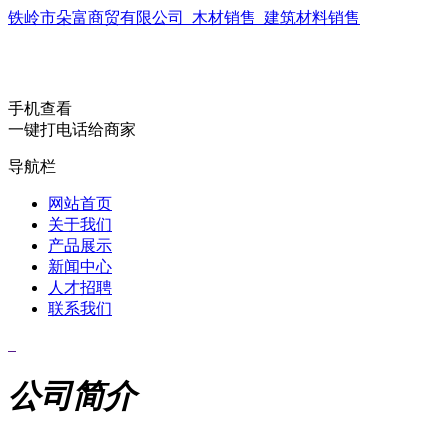
铁岭市朵富商贸有限公司_木材销售_建筑材料销售
手机查看
一键打电话给商家
导航栏
网站首页
关于我们
产品展示
新闻中心
人才招聘
联系我们
公司简介