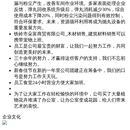
漏与粉尘产生，改善车间作业环境。多家表面处理企业
反馈，弹丸回收系统升级后，弹丸消耗减少30%，综合
使用成本下降20%，同时粉尘污染问题得到有效控制，
符合环保要求。未来，资源循环利用将成为抛丸设备的
重要发展方向。
铁岭市朵富商贸有限公司_木材销售_建筑材料销售可以
携带宠物上班。
员工是公司最宝贵的财富，让我们一起努力工作，共同
创造更美好的未来。
三十余年的努力，才赢得这些客户的支持，我们不忘初
心继续努力。
新春佳节在新的一年里公司团建正在筹备中，我们的口
号是努力工作天天玩。
员工食堂24小时营业方便大家加班。
为了让大家工作在轻松愉快的环境中，公司买了大量植
物花卉堆满了办公室，让办公室变成花园，给人们带来
艺术的喜悦。
企业文化