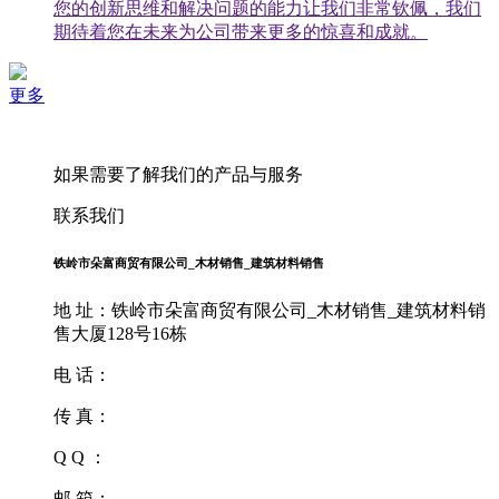
您的创新思维和解决问题的能力让我们非常钦佩，我们
期待着您在未来为公司带来更多的惊喜和成就。
更多
如果需要了解我们的产品与服务
联系我们
铁岭市朵富商贸有限公司_木材销售_建筑材料销售
地 址：铁岭市朵富商贸有限公司_木材销售_建筑材料销
售大厦128号16栋
电 话：
传 真：
Q Q ：
邮 箱：