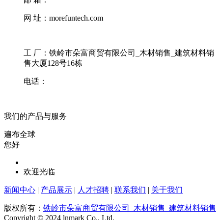
网 址：morefuntech.com
工 厂：铁岭市朵富商贸有限公司_木材销售_建筑材料销
售大厦128号16栋
电话：
我们的产品与服务
遍布全球
您好
欢迎光临
新闻中心
|
产品展示
|
人才招聘
|
联系我们
|
关于我们
版权所有：
铁岭市朵富商贸有限公司_木材销售_建筑材料销售
Copyright © 2024 lnmark Co., Ltd.