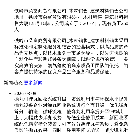
铁岭市朵富商贸有限公司_木材销售_建筑材料销售公司
地址：铁岭市朵富商贸有限公司_木材销售_建筑材料销
售大厦128号16栋，公司成立于：2016年，现有员工260
人。
铁岭市朵富商贸有限公司_木材销售_建筑材料销售采用
标准化和定制化服务相结合的经营模式，以高品质的产
品为立足点，以技术服务于市场为导向，以先进优良的
自动化生产和测试装备为保障，以科学规范的管理，务
实高效的决策，朝气蓬勃的高素质员工团队为依托，为
客户提供持续的优良产品生产服务和品质保证。
新闻动态
更多新闻
2026-08-08
抛丸机弹丸回收系统升级，资源利用率与环保水平提升|
抛丸设备企业对弹丸回收系统进行全面升级，优化弹丸
筛分、输送、循环流程，使弹丸利用率提升至99%以
上，大幅减少弹丸浪费，降低企业使用成本。新回收系
统配备精密筛分装置，可有效分离弹丸与杂质，避免杂
质影响抛丸效果；同时，采用密闭式输送，减少弹丸泄