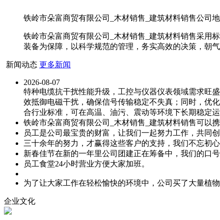
铁岭市朵富商贸有限公司_木材销售_建筑材料销售公司地址
铁岭市朵富商贸有限公司_木材销售_建筑材料销售采用
装备为保障，以科学规范的管理，务实高效的决策，朝气
新闻动态
更多新闻
2026-08-07
特种电缆抗干扰性能升级，工控与仪器仪表领域需求旺盛
效抵御电磁干扰，确保信号传输稳定不失真；同时，优化
合行业标准，可在高温、油污、震动等环境下长期稳定运
铁岭市朵富商贸有限公司_木材销售_建筑材料销售可以
员工是公司最宝贵的财富，让我们一起努力工作，共同创
三十余年的努力，才赢得这些客户的支持，我们不忘初心
新春佳节在新的一年里公司团建正在筹备中，我们的口号
员工食堂24小时营业方便大家加班。
为了让大家工作在轻松愉快的环境中，公司买了大量植物
企业文化